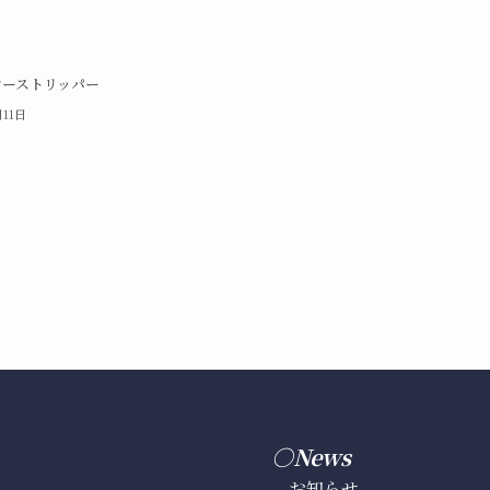
ヤーストリッパー
月11日
○News
お知らせ