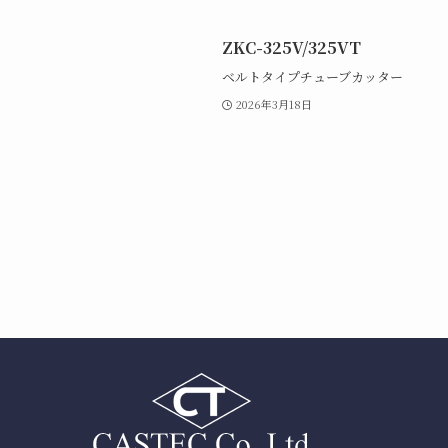
ZKC-325V/325VT
ベルトタイプチューブカッター
2026年3月18日