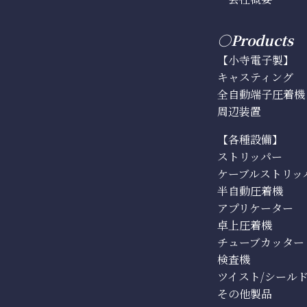
○Products
【小寺電子製】
キャスティング
全自動端子圧着機
周辺装置
【各種設備】
ストリッパー
ケーブルストリッ
半自動圧着機
アプリケーター
卓上圧着機
チューブカッター
検査機
ツイスト/シール
その他製品