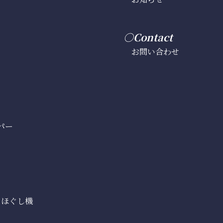
○Contact
お問い合わせ
パー
ドほぐし機