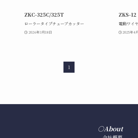
ZKC-325C/325T
ZKS-12
ローラータイプチューブカッター
電動ワイ
2026年3月18日
2025年4
1
○About
会社概要