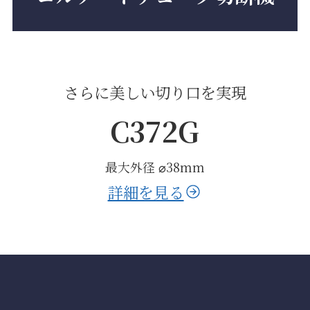
さらに美しい切り口を実現
C372G
最大外径 ⌀38mm
詳細を見る