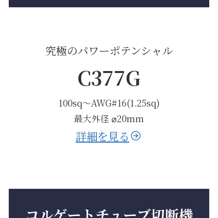
究極のパワーポテンシャル
C377G
100sq〜AWG#16(1.25sq)
最大外径 ⌀20mm
詳細を見る
コルゲートチューブ切断機