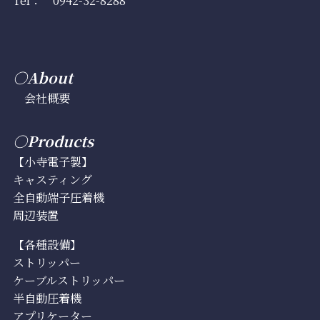
○About
会社概要
○Products
【小寺電子製】
キャスティング
全自動端子圧着機
周辺装置
【各種設備】
ストリッパー
ケーブルストリッパー
半自動圧着機
アプリケーター