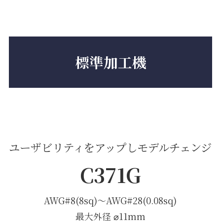
標準加工機
ユーザビリティをアップしモデルチェンジ
C371G
AWG#8(8sq)〜AWG#28(0.08sq)
最大外径 ⌀11mm