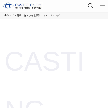
トップ
製品一覧
小寺電子製 キャスティング
CASTI