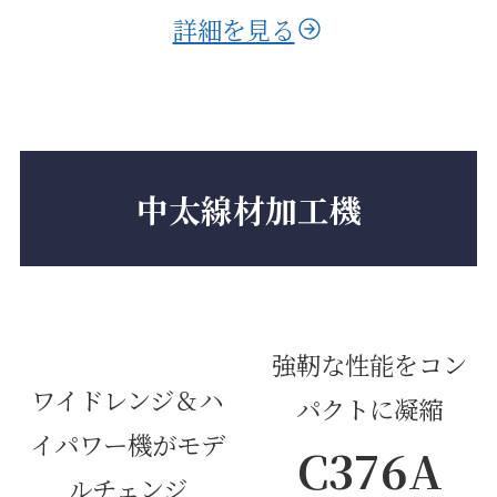
詳細を見る
中太線材加工機
強靭な性能をコン
ワイドレンジ＆ハ
パクトに凝縮
イパワー機がモデ
C376A
ルチェンジ