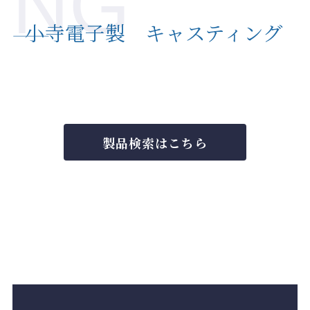
NG
小寺電子製 キャスティング
―――
製品検索はこちら