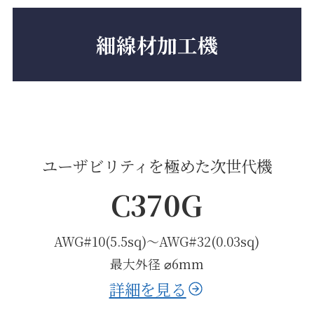
細線材加工機
ユーザビリティを極めた次世代機
C370G
AWG#10(5.5sq)〜AWG#32(0.03sq)
最大外径 ⌀6mm
詳細を見る