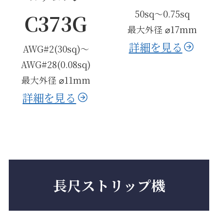
50sq〜0.75sq
C373G
最大外径 ⌀17mm
詳細を見る
AWG#2(30sq)〜
AWG#28(0.08sq)
最大外径 ⌀11mm
詳細を見る
長尺ストリップ機