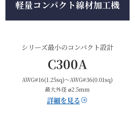
軽量コンパクト線材加工機
シリーズ最小のコンパクト設計
C300A
AWG#16(1.25sq)〜AWG#36(0.01sq)
最大外径 ⌀2.5mm
詳細を見る