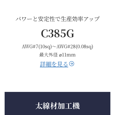
パワーと安定性で生産効率アップ
C385G
AWG#7(10sq)〜AWG#28(0.08sq)
最大外径 ⌀11mm
詳細を見る
太線材加工機