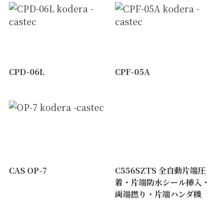
CPD-06L
CPF-05A
CAS OP-7
C556SZTS 全自動片端圧
着・片端防水シール挿入・
両端撚り・片端ハンダ機