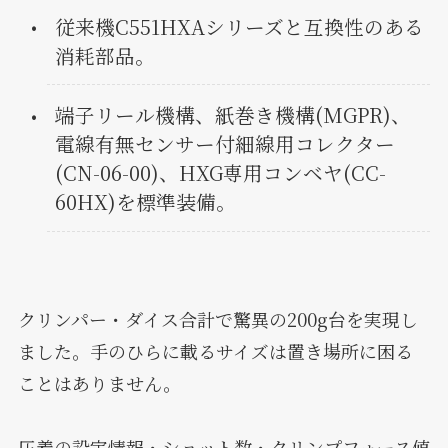
従来機C551HXAシリーズと互換性のある
消耗部品。
端子リール機構、紙巻き機構(MGPR)、
電線有無センサー付細線用コレクター
(CN-06-00)、HXG専用コンベヤ(CC-
60HX)を標準装備。
クリンパー・ダイス合計で驚異の200g台を実現し
ました。手のひらに載るサイズは置き場所に困る
ことはありません。
圧着の設定情報・ショット数・クリンプフォース値