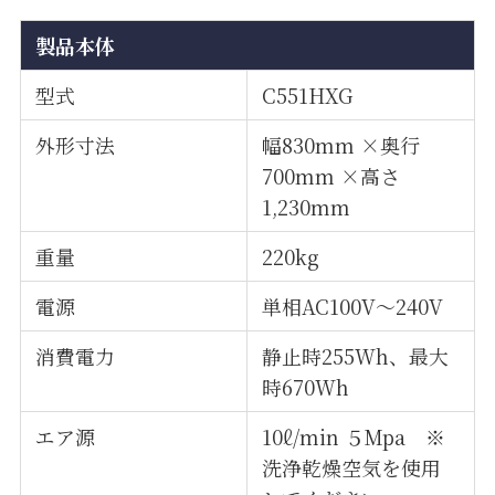
製品本体
型式
C551HXG
外形寸法
幅830mm ×奥行
700mm ×高さ
1,230mm
重量
220kg
電源
単相AC100V〜240V
消費電力
静止時255Wh、最大
時670Wh
エア源
10ℓ/min ５Mpa ※
洗浄乾燥空気を使用