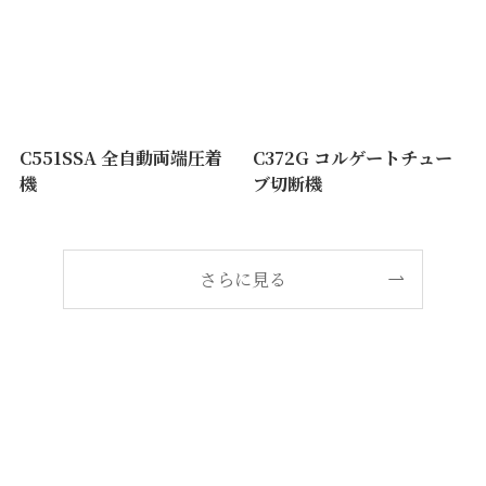
C551SSA 全自動両端圧着
C372G コルゲートチュー
機
ブ切断機
さらに見る