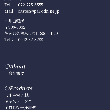
Tel：
072-775-6555
Mail：
castec@par.odn.ne.jp
九州出張所：
〒830-0032
福岡県久留米市東町506-14-201
Tel：
0942-32-8288
○About
会社概要
○Products
【小寺電子製】
キャスティング
全自動端子圧着機