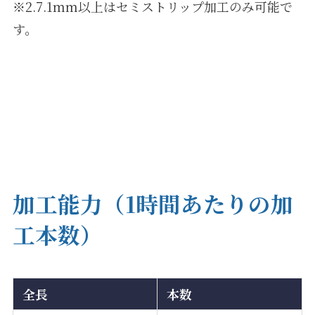
※2.7.1mm以上はセミストリップ加工のみ可能で
す。
加工能力（1時間あたりの加
工本数）
全長
本数