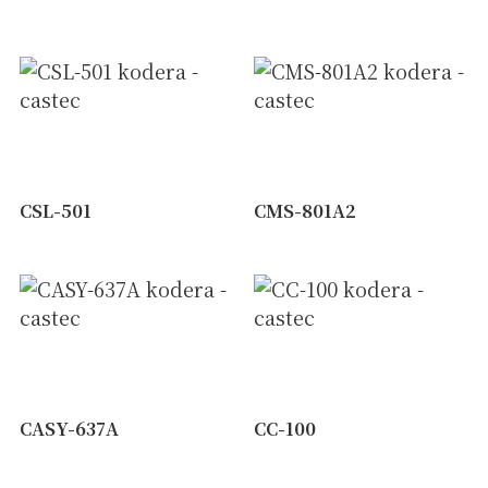
CSL-501
CMS-801A2
CASY-637A
CC-100