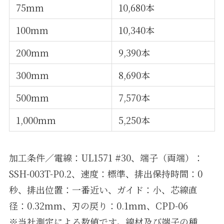
75mm
10,680本
100mm
10,340本
200mm
9,390本
300mm
8,690本
500mm
7,570本
1,000mm
5,250本
加工条件／電線：UL1571 #30、端子（両端）：
SSH-003T-P0.2、速度：標準、排出保持時間：0
秒、排出位置：一番近い、ガイド：小、芯線直
径：0.32mm、刃の戻り：0.1mm、CPD-06
※当社測定による数値です。線材及び端子の種