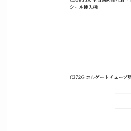
シール挿入機
C372G コルゲートチューブ