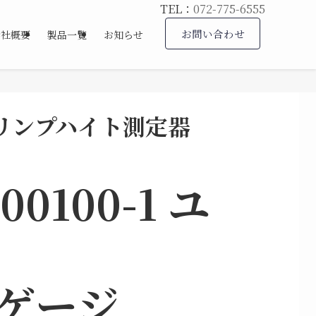
TEL：
072-775-6555
お問い合わせ
会社概要
製品一覧
お知らせ
リンプハイト測定器
00100-1 ユ
ゲージ