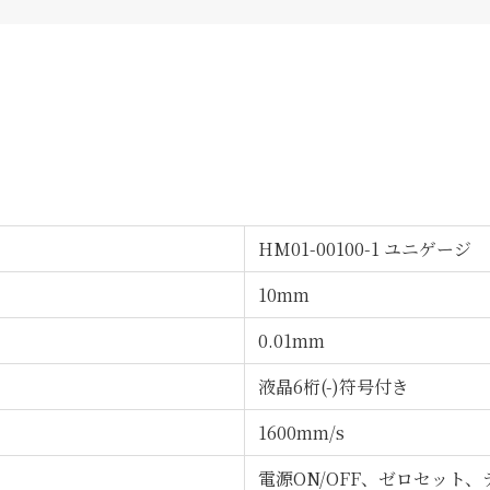
HM01-00100-1 ユニゲージ
10mm
0.01mm
液晶6桁(-)符号付き
1600mm/s
電源ON/OFF、ゼロセット