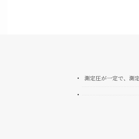
測定圧が一定で、測