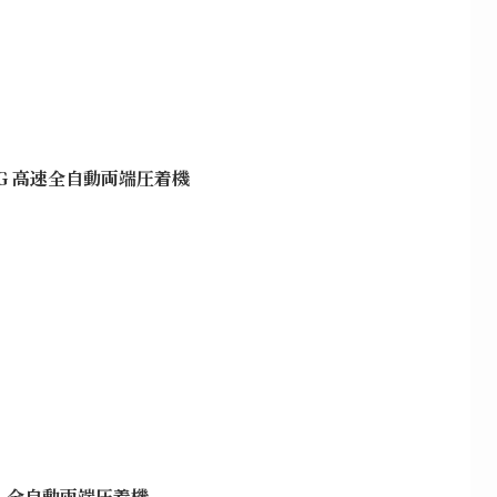
XG 高速全自動両端圧着機
SA 全自動両端圧着機