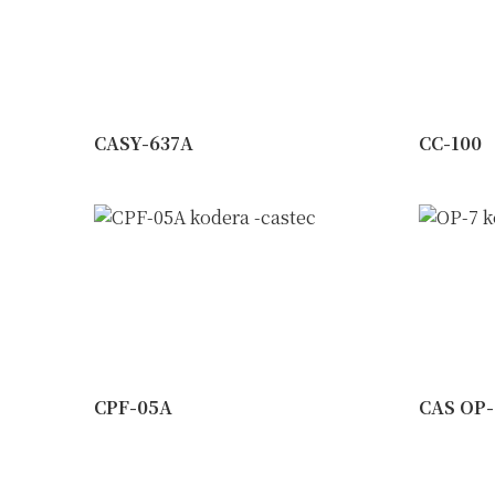
CASY-637A
CC-100
CPF-05A
CAS OP-