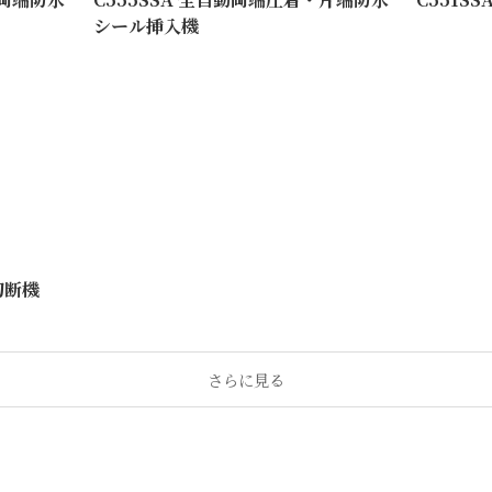
シール挿入機
切断機
さらに見る