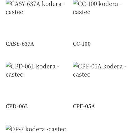
CASY-637A
CC-100
CPD-06L
CPF-05A