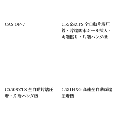
CAS OP-7
C556SZTS 全自動片端圧
着・片端防水シール挿入・
両端撚り・片端ハンダ機
C550SZTS 全自動片端圧
C551HXG 高速全自動両端
着・片端ハンダ機
圧着機