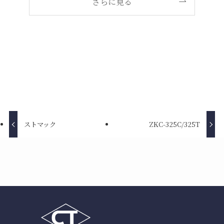
さらに見る
ストマック
ZKC-325C/325T