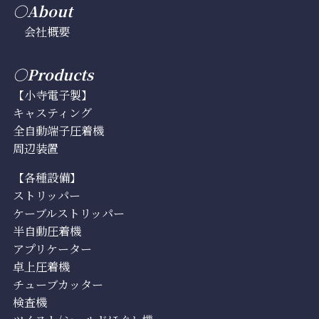
○About
会社概要
○Products
【小寺電子製】
キャスティング
全自動端子圧着機
周辺装置
【各種設備】
ストリッパー
ケーブルストリッパー
半自動圧着機
アプリケーター
卓上圧着機
チューブカッター
検査機