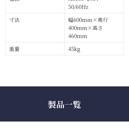
50/60Hz
寸法
幅600ｍｍ×奥行
400mm×高さ
460mm
重量
45kg
製品一覧