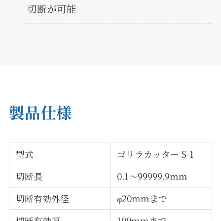
切断が可能
製品仕様
型式
ゴリラカッター S-1
切断長
0.1～99999.9mm
切断有効外径
φ20mmまで
切断有効幅
100mmまで