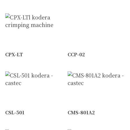
CPX-LT
CCP-02
CSL-501
CMS-801A2